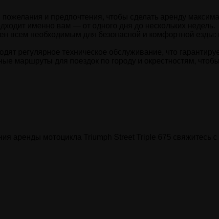
пожелания и предпочтения, чтобы сделать аренду максима
дходит именно вам — от одного дня до нескольких недель.
н всем необходимым для безопасной и комфортной езды: 
ят регулярное техническое обслуживание, что гарантирует
е маршруты для поездок по городу и окрестностям, чтобы
 аренды мотоцикла Triumph Street Triple 675 свяжитесь с