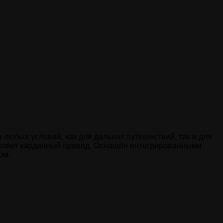
любых условий, как для дальних путешествий, так и для
бавляет карданный привод. Оснащён интегрированными
ом.