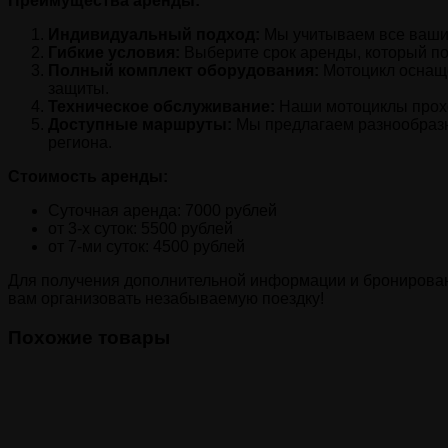
Преимущества аренды:
Индивидуальный подход:
Мы учитываем все ваши 
Гибкие условия:
Выберите срок аренды, который по
Полный комплект оборудования:
Мотоцикл оснаще
защиты.
Техническое обслуживание:
Наши мотоциклы проход
Доступные маршруты:
Мы предлагаем разнообразны
региона.
Стоимость аренды:
Cуточная аренда: 7000 рублей
от 3-х суток: 5500 рублей
от 7-ми суток: 4500 рублей
Для получения дополнительной информации и бронирования
вам организовать незабываемую поездку!
Похожие товары