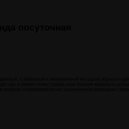
енда посуточная
дежный, стабильный и экономичный мотоцикл. Идеален для 
ведёт вас в любую точку страны, еще больше комфорта до
м кофром, подогревом ручек, увеличенным ветровым стекл